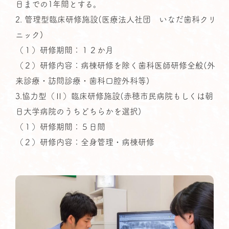
日までの1年間とする。
2. 管理型臨床研修施設(医療法人社団 いなだ歯科クリ
ニック)
（１）研修期間：１２か月
（２）研修内容：病棟研修を除く歯科医師研修全般(外
来診療・訪問診療・歯科口腔外科等)
3.協力型（Ⅱ）臨床研修施設(赤穂市民病院もしくは朝
日大学病院のうちどちらかを選択)
（１）研修期間：５日間
（２）研修内容：全身管理・病棟研修