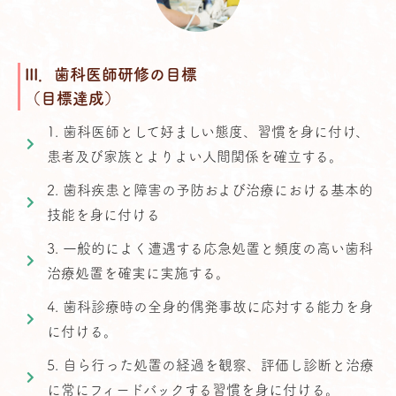
III．歯科医師研修の目標
（目標達成）
1. 歯科医師として好ましい態度、習慣を身に付け、
患者及び家族とよりよい人間関係を確立する。
2. 歯科疾患と障害の予防および治療における基本的
技能を身に付ける
3. 一般的によく遭遇する応急処置と頻度の高い歯科
治療処置を確実に実施する。
4. 歯科診療時の全身的偶発事故に応対する能力を身
に付ける。
5. 自ら行った処置の経過を観察、評価し診断と治療
に常にフィードバックする習慣を身に付ける。