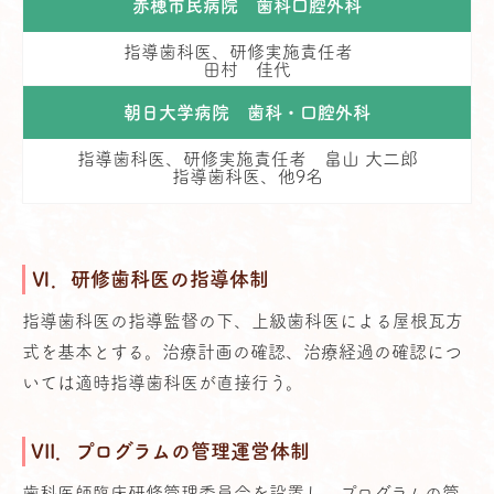
赤穂市民病院 歯科口腔外科
指導歯科医、研修実施責任者
田村 佳代
朝日大学病院 歯科・口腔外科
指導歯科医、研修実施責任者 畠山 大二郎
指導歯科医、他9名
Ⅵ．研修歯科医の指導体制
指導歯科医の指導監督の下、上級歯科医による屋根瓦方
式を基本とする。治療計画の確認、治療経過の確認につ
いては適時指導歯科医が直接行う。
VII．プログラムの管理運営体制
歯科医師臨床研修管理委員会を設置し、プログラムの管