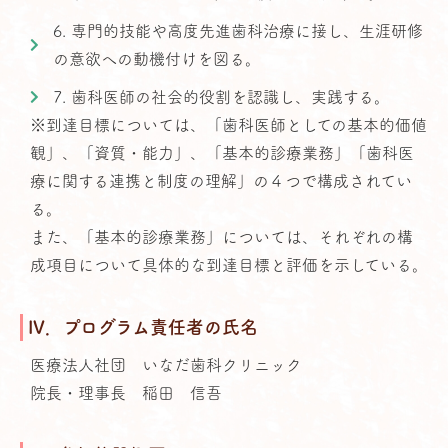
6. 専門的技能や高度先進歯科治療に接し、生涯研修
の意欲への動機付けを図る。
7. 歯科医師の社会的役割を認識し、実践する。
※到達目標については、「歯科医師としての基本的価値
観」、「資質・能力」、「基本的診療業務」「歯科医
療に関する連携と制度の理解」の４つで構成されてい
る。
また、「基本的診療業務」については、それぞれの構
成項目について具体的な到達目標と評価を示している。
IV．プログラム責任者の氏名
医療法人社団 いなだ歯科クリニック
院長・理事長 稲田 信吾