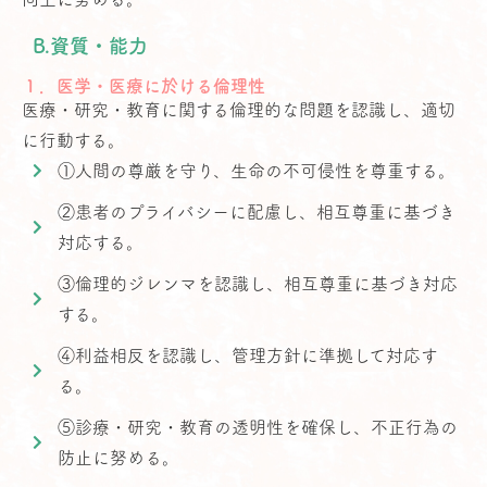
B.資質・能力
１．医学・医療に於ける倫理性
医療・研究・教育に関する倫理的な問題を認識し、適切
に行動する。
①人間の尊厳を守り、生命の不可侵性を尊重する。
②患者のプライバシーに配慮し、相互尊重に基づき
対応する。
③倫理的ジレンマを認識し、相互尊重に基づき対応
する。
④利益相反を認識し、管理方針に準拠して対応す
る。
⑤診療・研究・教育の透明性を確保し、不正行為の
防止に努める。