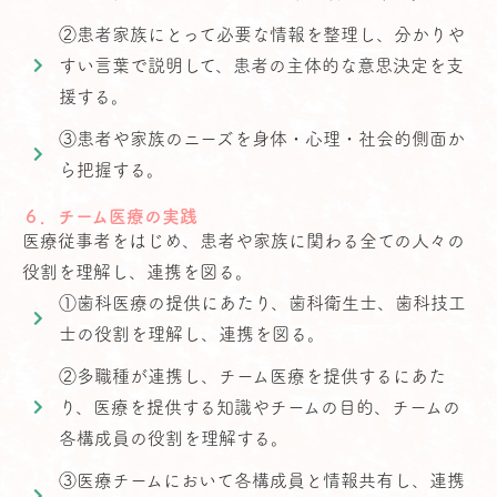
②患者家族にとって必要な情報を整理し、分かりや
すい言葉で説明して、患者の主体的な意思決定を支
援する。
③患者や家族のニーズを身体・心理・社会的側面か
ら把握する。
６．チーム医療の実践
医療従事者をはじめ、患者や家族に関わる全ての人々の
役割を理解し、連携を図る。
①歯科医療の提供にあたり、歯科衛生士、歯科技工
士の役割を理解し、連携を図る。
②多職種が連携し、チーム医療を提供するにあた
り、医療を提供する知識やチームの目的、チームの
各構成員の役割を理解する。
③医療チームにおいて各構成員と情報共有し、連携