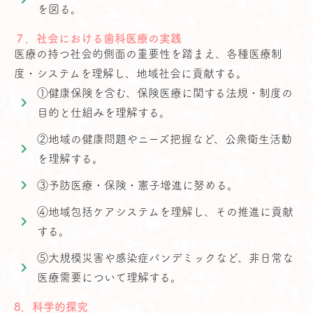
を図る。
７．社会における歯科医療の実践
医療の持つ社会的側面の重要性を踏まえ、各種医療制
度・システムを理解し、地域社会に貢献する。
①健康保険を含む、保険医療に関する法規・制度の
目的と仕組みを理解する。
②地域の健康問題やニーズ把握など、公衆衛生活動
を理解する。
③予防医療・保険・憲子増進に努める。
④地域包括ケアシステムを理解し、その推進に貢献
する。
⑤大規模災害や感染症パンデミックなど、非日常な
医療需要について理解する。
8．科学的探究