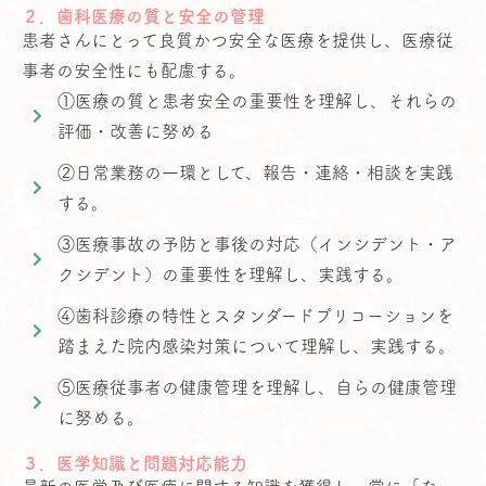
２．歯科医療の質と安全の管理
患者さんにとって良質かつ安全な医療を提供し、医療従
事者の安全性にも配慮する。
①医療の質と患者安全の重要性を理解し、それらの
評価・改善に努める
②日常業務の一環として、報告・連絡・相談を実践
する。
③医療事故の予防と事後の対応（インシデント・ア
クシデント）の重要性を理解し、実践する。
④歯科診療の特性とスタンダードプリコーションを
踏まえた院内感染対策について理解し、実践する。
⑤医療従事者の健康管理を理解し、自らの健康管理
に努める。
３．医学知識と問題対応能力