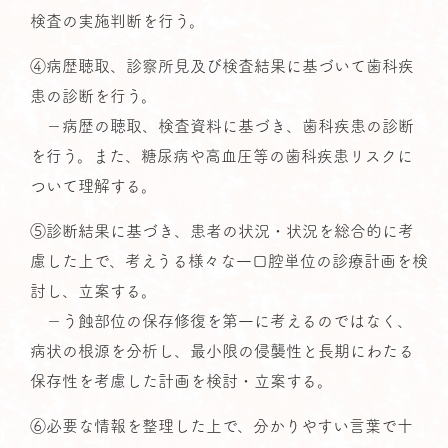
検査の実施判断を行う。
④病歴聴取、診察所見及び検査結果に基づいて歯科疾
患の診断を行う。
－病歴の聴取、検査資料に基づき、歯科疾患の診断
を行う。また、糖尿病や高血圧等の歯科疾患リスクに
ついて理解する。
⑤診断結果に基づき、患者の状況・状況を総合的に考
慮した上で、考えうる様々な一口腔単位の診療計画を検
討し、立案する。
－う蝕部位の保存修復を第一に考えるのではなく、
病状の根源を分析し、最小限の侵襲性と長期にわたる
保存性を考慮した計画を検討・立案する。
⑥必要な情報を整理した上で、分かりやすい言葉で十