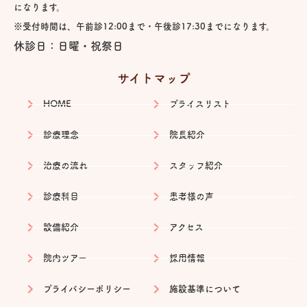
になります。
※受付時間は、午前診12:00まで・午後診17:30までになります。
休診日：日曜・祝祭日
サイトマップ
HOME
プライスリスト
診療理念
院長紹介
治療の流れ
スタッフ紹介
診療科目
患者様の声
設備紹介
アクセス
院内ツアー
採用情報
プライバシーポリシー
施設基準について