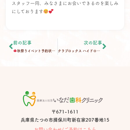
スタッフ一同、みなさまにお会いできるのを楽しみ
にしております
前の記事
次の記事
秋祭りイベント予約状況のお知らせ
クラプロックス ハイドロソニックシリーズ取扱い開始のお知らせ
〒671-1611
兵庫県たつの市揖保川町
新在家207番地15
お問い合わせ/ご予約はこちら