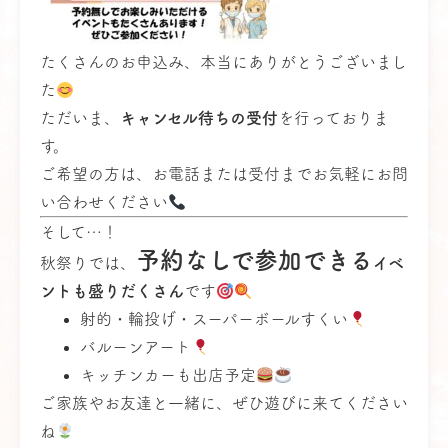
たくさんのお申込み、本当にありがとうございまし
た
ただいま、
キャンセル待ちの受付
を行っておりま
す。
ご希望の方は、お電話または受付までお気軽にお問
い合わせください
そして…！
予約なしで参加できる
秋祭りでは、
イベ
ントも盛りだくさん
です
射的・輪投げ・スーパーボールすくい
バルーンアート
キッチンカーも出店予定
ご家族やお友達と一緒に、ぜひ遊びに来てください
ね